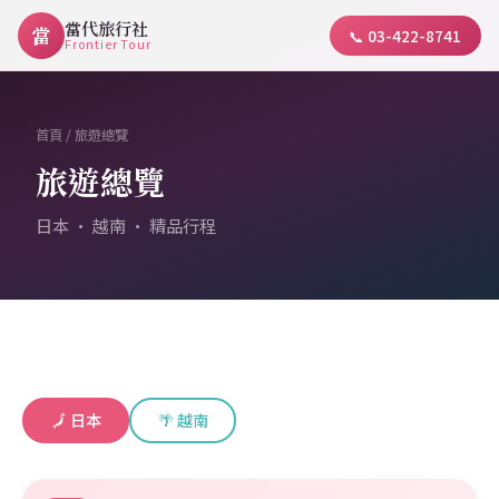
當代旅行社
當
📞 03-422-8741
Frontier Tour
首頁
/ 旅遊總覽
旅遊總覽
日本 · 越南 · 精品行程
🗾 日本
🌴 越南