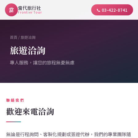
當代旅行社
當
📞 03-422-8741
Frontier Tour
首頁
/ 旅遊洽詢
旅遊洽詢
專人服務，讓您的旅程無憂無慮
聯絡我們
歡迎來電洽詢
無論是行程詢問、客製化規劃或簽證代辦，我們的專業團隊隨