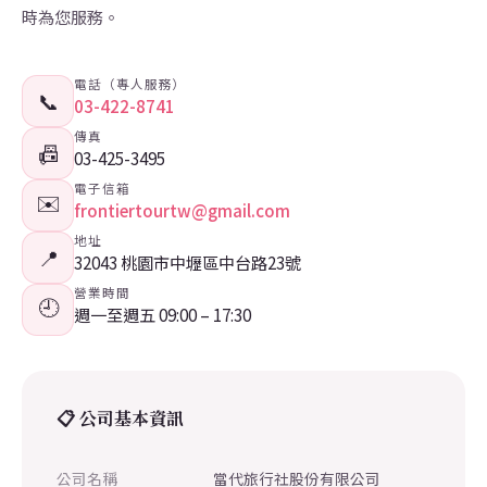
時為您服務。
電話（專人服務）
📞
03-422-8741
傳真
📠
03-425-3495
電子信箱
✉️
frontiertourtw@gmail.com
地址
📍
32043 桃園市中壢區中台路23號
營業時間
🕘
週一至週五 09:00 – 17:30
📋 公司基本資訊
公司名稱
當代旅行社股份有限公司